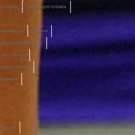
Е РОЛИКИ
КОЛЕСА ДЛЯ ТЕЛЕЖЕК
 АФФИРМАЦИЙ
О ЦИГУН
 ДЕЙСТВУЕТ МЕДИТАЦИЯ.
СКАЕТ КАНАТ?
АБОТА С ГРУШЕЙ
 ВЫБРАТЬ?
Й МАССАЖ