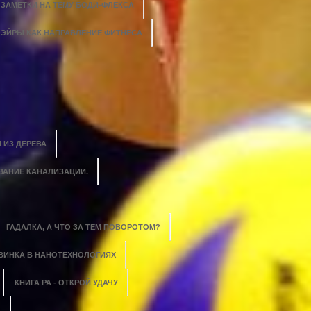
ЗАМЕТКИ НА ТЕМУ БОДИ-ФЛЕКСА
ЭЙРЫ КАК НАПРАВЛЕНИЕ ФИТНЕСА
 ИЗ ДЕРЕВА
ВАНИЕ КАНАЛИЗАЦИИ.
ГАДАЛКА, А ЧТО ЗА ТЕМ ПОВОРОТОМ?
ВИНКА В НАНОТЕХНОЛОГИЯХ
КНИГА РА - ОТКРОЙ УДАЧУ
?