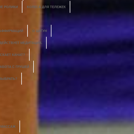
Е РОЛИКИ
КОЛЕСА ДЛЯ ТЕЛЕЖЕК
 АФФИРМАЦИЙ
О ЦИГУН
 ДЕЙСТВУЕТ МЕДИТАЦИЯ.
СКАЕТ КАНАТ?
АБОТА С ГРУШЕЙ
 ВЫБРАТЬ?
Й МАССАЖ