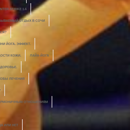
NTER-STRIKE 1.6
БЫВАЕМЫЙ ОТДЫХ В СОЧИ
ЬСЯ?
НИ ЙОГА. ЭФФЕКТ.
ОСТИ КОЖИ.
ЛАЙА-ЙОГА
ЗДОРОВЬЕ.
СОБЫ ЛЕЧЕНИЯ
Р
 ГАРМОНИЧНЫМ ОТНОШЕНИЯМ
ДА ИЛИ НЕТ