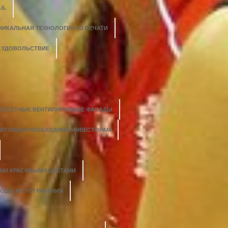
6.
НИКАЛЬНАЯ ТЕХНОЛОГИЯ 3D ПЕЧАТИ
О УДОВОЛЬСТВИЕ
АССЕТНЫЕ ВЕНТИЛИРУЕМЫЕ ФАСАДЫ
СИТУАЦИИ НЕОБХОДИМА ИНВЕСТОРАМ
ЫМИ КРАСИВЫМИ ЦВЕТАМИ
ТОДЫ ИХ УСТРАНЕНИЯ