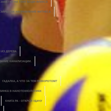
ЗАМЕТКИ НА ТЕМУ БОДИ-ФЛЕКСА
ЭЙРЫ КАК НАПРАВЛЕНИЕ ФИТНЕСА
 ИЗ ДЕРЕВА
ВАНИЕ КАНАЛИЗАЦИИ.
ГАДАЛКА, А ЧТО ЗА ТЕМ ПОВОРОТОМ?
ВИНКА В НАНОТЕХНОЛОГИЯХ
КНИГА РА - ОТКРОЙ УДАЧУ
?