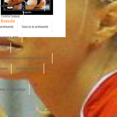
 ИСТОРИЧЕСКИХ РЕЛИКВИЙ
 ТУРПУТЕВКЕ
Борьба
 ИЗРАИЛЕ
ТАКСИ В ИЗРАИЛЕ
ОЦЕНКА ДТП
ЕЛЕЙ
АЕТ РАДОВАТЬ СВОИХ КЛИЕНТОВ
ЕНИЯ
УСЛОВИЯ ТРУДА
ЕРА ОТ ИНСАЙДА