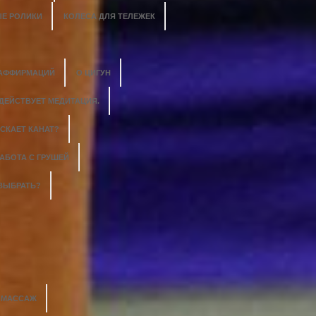
Е РОЛИКИ
КОЛЕСА ДЛЯ ТЕЛЕЖЕК
 АФФИРМАЦИЙ
О ЦИГУН
 ДЕЙСТВУЕТ МЕДИТАЦИЯ.
СКАЕТ КАНАТ?
АБОТА С ГРУШЕЙ
 ВЫБРАТЬ?
Й МАССАЖ