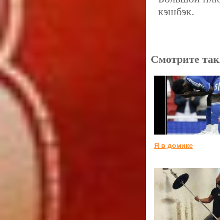
кэшбэк.
Смотрите так
Я в домике