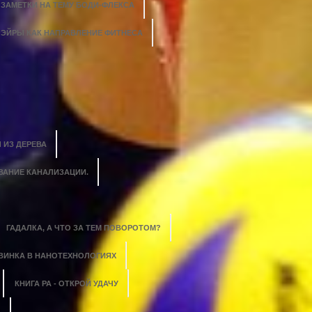
ЗАМЕТКИ НА ТЕМУ БОДИ-ФЛЕКСА
ЭЙРЫ КАК НАПРАВЛЕНИЕ ФИТНЕСА
 ИЗ ДЕРЕВА
ВАНИЕ КАНАЛИЗАЦИИ.
ГАДАЛКА, А ЧТО ЗА ТЕМ ПОВОРОТОМ?
ВИНКА В НАНОТЕХНОЛОГИЯХ
КНИГА РА - ОТКРОЙ УДАЧУ
?