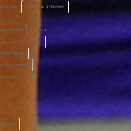
Е РОЛИКИ
КОЛЕСА ДЛЯ ТЕЛЕЖЕК
 АФФИРМАЦИЙ
О ЦИГУН
 ДЕЙСТВУЕТ МЕДИТАЦИЯ.
СКАЕТ КАНАТ?
АБОТА С ГРУШЕЙ
 ВЫБРАТЬ?
Й МАССАЖ