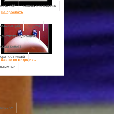
Е РОЛИКИ
КОЛЕСА ДЛЯ ТЕЛЕЖЕК
Не проспать
 АФФИРМАЦИЙ
О ЦИГУН
 ДЕЙСТВУЕТ МЕДИТАЦИЯ.
СКАЕТ КАНАТ?
АБОТА С ГРУШЕЙ
Давно не виделись
 ВЫБРАТЬ?
Й МАССАЖ