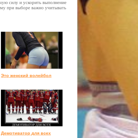
очую силу и ускорить выполнение
тому при выборе важно учитывать
Это женский волейбол
Демотиватор для всех