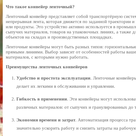
Что такое конвейер ленточный?
Ленточный конвейер представляет собой транспортёрную систем
непрерывная лента, которая движется по заданной траектории 
или продукты. Это устройство активно используется в промышл
сыпучих материалов, товаров на упаковочных линиях, а также 
объектов на складах и производственных площадках.
Ленточные конвейеры могут быть разных типов: горизонтальные
прямыми линиями. Выбор зависит от особенностей работы ваше
материалов, с которыми нужно работать.
Преимущества ленточных конвейеров
Удобство и простота эксплуатации
. Ленточные конвейер
делает их легкими в обслуживании и управлении.
Гибкость в применении
. Эти конвейеры могут использов
различных материалов: от сыпучих и гранулированных до 
Экономия времени и затрат
. Автоматизация процесса тр
значительно ускорить работу и снизить затраты на рабочую