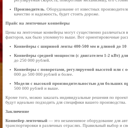
регулируемая скорость, поворотные механизмы), его стоим
Производитель
. Оборудование от известных производител
качество и надежность, будет стоить дороже.
Прайс на ленточные конвейеры
Цены на ленточные конвейеры могут существенно различаться в
факторов, как было упомянуто выше. Вот ориентировочные рас
Конвейеры с шириной ленты 400-500 мм и длиной до 10
Конвейеры средней мощности (с двигателем 1-2 кВт) дл
до 250 000 рублей.
Конвейеры с поворотами, регулируемой высотой или с
000 до 500 000 рублей и более.
Модели с высокой производительностью для больших 
500 000 рублей и выше.
Кроме того, можно заказать индивидуальные решения по проек
будут идеально подходить для специфики вашего производства.
Заключение
Конвейер ленточный
— это незаменимое оборудование для авт
транспортировки в различных отраслях. Правильный выбор и с