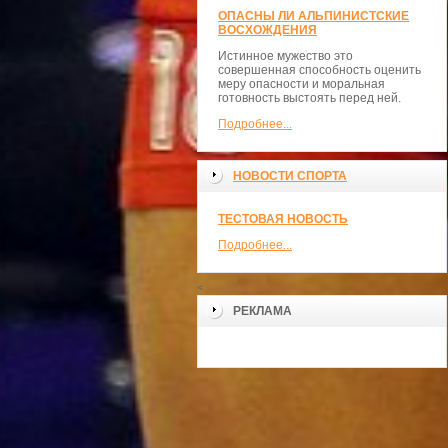
ОПАСНЫ ЛИ АЛЬПИНИСТСКИЕ
ВОСХОЖДЕНИЯ
Истинное мужество это
совершенная способность оценить
меру опасности и моральная
готовность выстоять перед ней.
Подробнее...
НОВОСТИ СПОРТА
ТЕСТОВАЯ НОВОСТЬ
Подробнее...
<
РЕКЛАМА