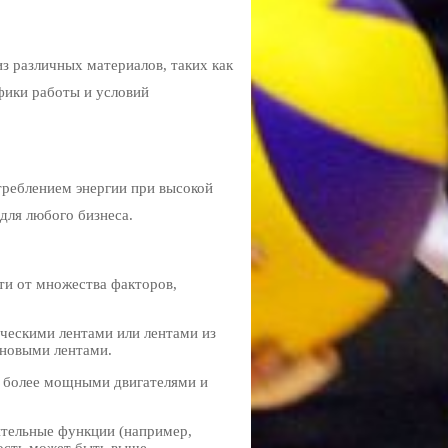
з различных материалов, таких как
фики работы и условий
реблением энергии при высокой
для любого бизнеса.
ти от множества факторов,
ическими лентами или лентами из
иновыми лентами.
с более мощными двигателями и
ительные функции (например,