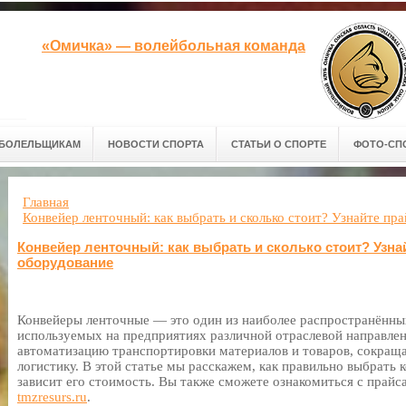
«Омичка» — волейбольная команда
БОЛЕЛЬЩИКАМ
НОВОСТИ СПОРТА
СТАТЬИ О СПОРТЕ
ФОТО-СП
Главная
Конвейер ленточный: как выбрать и сколько стоит? Узнайте пр
Конвейер ленточный: как выбрать и сколько стоит? Узна
оборудование
Конвейеры ленточные — это один из наиболее распространённы
используемых на предприятиях различной отраслевой направле
автоматизацию транспортировки материалов и товаров, сокращ
логистику. В этой статье мы расскажем, как правильно выбрать 
зависит его стоимость. Вы также сможете ознакомиться с прайс
tmzresurs.ru
.