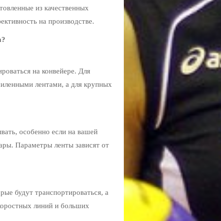
отовленные из качественных
ективность на производстве.
а?
роваться на конвейере. Для
силенными лентами, а для крупных
вать, особенно если на вашей
ары. Параметры ленты зависят от
рые будут транспортироваться, а
коростных линий и больших