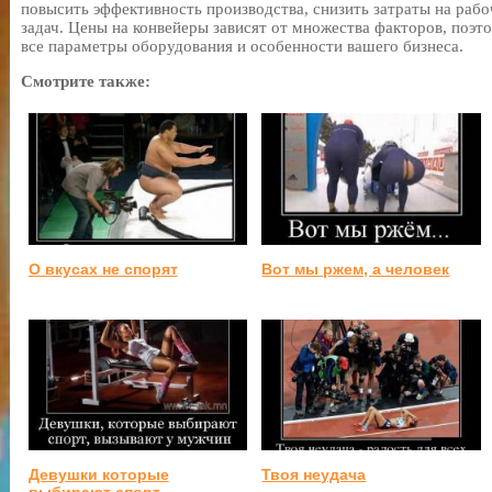
повысить эффективность производства, снизить затраты на раб
задач. Цены на конвейеры зависят от множества факторов, поэ
все параметры оборудования и особенности вашего бизнеса.
Смотрите также:
О вкусах не спорят
Вот мы ржем, а человек
Девушки которые
Твоя неудача