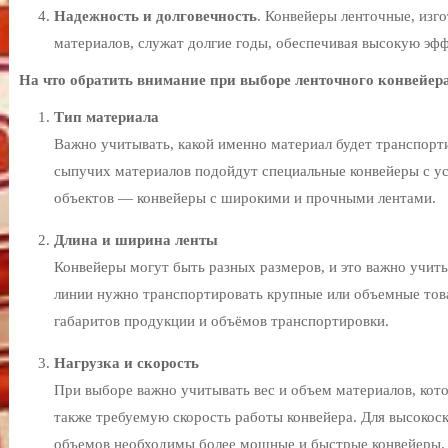
Надежность и долговечность
. Конвейеры ленточные, изг
материалов, служат долгие годы, обеспечивая высокую эфф
На что обратить внимание при выборе ленточного конвейер
Тип материала
Важно учитывать, какой именно материал будет транспорти
сыпучих материалов подойдут специальные конвейеры с у
объектов — конвейеры с широкими и прочными лентами.
Длина и ширина ленты
Конвейеры могут быть разных размеров, и это важно учиты
линии нужно транспортировать крупные или объемные тов
габаритов продукции и объёмов транспортировки.
Нагрузка и скорость
При выборе важно учитывать вес и объем материалов, кото
также требуемую скорость работы конвейера. Для высокос
объемов необходимы более мощные и быстрые конвейеры.