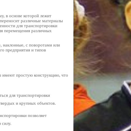
у, в основе которой лежит
и переносит различные материалы
енности для транспортировки
для перемещения различных
, наклонные, с поворотами или
го предприятия и типов
ы имеют простую конструкцию, что
аться для транспортировки
твердых и крупных объектов.
анспортировки позволяет
 силу.