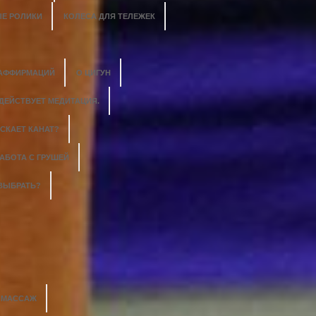
Е РОЛИКИ
КОЛЕСА ДЛЯ ТЕЛЕЖЕК
 АФФИРМАЦИЙ
О ЦИГУН
 ДЕЙСТВУЕТ МЕДИТАЦИЯ.
СКАЕТ КАНАТ?
АБОТА С ГРУШЕЙ
 ВЫБРАТЬ?
Й МАССАЖ