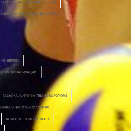
ЗАМЕТКИ НА ТЕМУ БОДИ-ФЛЕКСА
ЭЙРЫ КАК НАПРАВЛЕНИЕ ФИТНЕСА
 ИЗ ДЕРЕВА
ВАНИЕ КАНАЛИЗАЦИИ.
ГАДАЛКА, А ЧТО ЗА ТЕМ ПОВОРОТОМ?
ВИНКА В НАНОТЕХНОЛОГИЯХ
КНИГА РА - ОТКРОЙ УДАЧУ
?