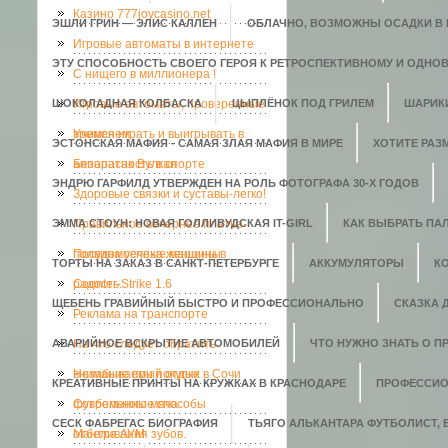
Казино 777joycasino.net
ЭШЛИ ГРИН — ЭЛИС КАЛЛЕН
ОБЛАЧНО, ВОЗМОЖНЫ ОСАДКИ В В
Игровые автоматы в интернете
ЭТУ СПОСОБНОСТЬ СВОЕГО ГЕРОЯ К РЕТРОСПЕКТИВНОМУ И ОДНО
C нищего в миллионера !
ШОКОЛАДНАЯ КОЛБАСКА
Игровые автоматы, проверенные
ЦЫПЛЁНОК ПОД ГРИЛЕМ
ШАРИК
временем.
Учимся играть и выигрывать в
ЭСТОНСКАЯ МАФИЯ - САМАЯ ЗЛАЯ МАФИЯ В МИРЕ
ХОТИТЕ РАЗ
аппаратах Вулкан
Безопасность в спорте
ЭНДРЮ ГАРФИЛД УТВЕРЖДЕН НА РОЛЬ ФОТОГРАФА 30-Х ГОДОВ
Здоровые связки и суставы-легко!
ЭММА СТОУН: НОВАЯ ГОЛЛИВУДСКАЯ IT-GIRL
Правильное вечернее платье-
КАК ВЫБРАТЬ ПАЛ
полвина успеха женщины
Посудомоечные машины в
ТОРТЫ НА ЗАКАЗ В САНКТ-ПЕТЕРБУРГЕ
АККУМУЛЯТОРЫ
К
радость.
Counter-Strike 1.6
ЩЕБЕНЬ ГРАВИЙНЫЙ БЫСТРО И ПРОФЕССИОНАЛЬНО
СКАЗКА 
Реклама на транспорте
АВАРИЙНОЕ ВСКРЫТИЕ АВТОМОБИЛЕЙ
На что следует обратить
ЧТО НУЖНО ЗНАТЬ О П
внимание при покупке
Незабываемый отдых в Сочи
КРЕАТИВНЫЕ ПРИНТЫ НА КРУЖКАХ В КРАСНОДАРЕ
ПРОФЕССИО
футбольного мяча
Современные способы
СЕСК ФАБРЕГАС БИОГРАФИЯ
ТЬЯГО АЛЬКАНТАРА ФУТБОЛИСТ,
отбеливания зубов.
Мантра АУМ