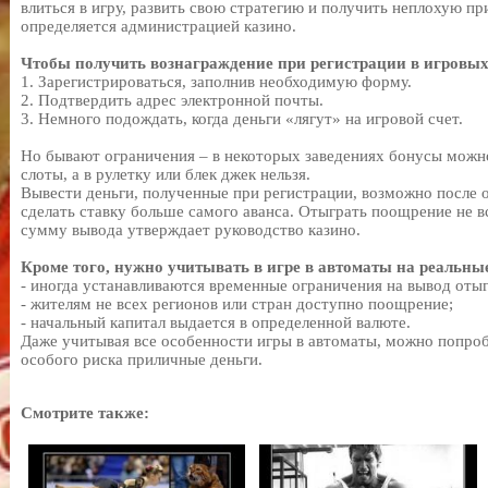
влиться в игру, развить свою стратегию и получить неплохую пр
определяется администрацией казино.
Чтобы получить вознаграждение при регистрации в игровых
1. Зарегистрироваться, заполнив необходимую форму.
2. Подтвердить адрес электронной почты.
3. Немного подождать, когда деньги «лягут» на игровой счет.
Но бывают ограничения – в некоторых заведениях бонусы можно
слоты, а в рулетку или блек джек нельзя.
Вывести деньги, полученные при регистрации, возможно после о
сделать ставку больше самого аванса. Отыграть поощрение не вс
сумму вывода утверждает руководство казино.
Кроме того, нужно учитывать в игре в автоматы на реальны
- иногда устанавливаются временные ограничения на вывод оты
- жителям не всех регионов или стран доступно поощрение;
- начальный капитал выдается в определенной валюте.
Даже учитывая все особенности игры в автоматы, можно попроб
особого риска приличные деньги.
Смотрите также: