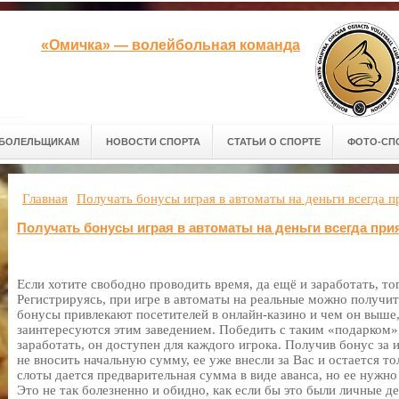
«Омичка» — волейбольная команда
БОЛЕЛЬЩИКАМ
НОВОСТИ СПОРТА
СТАТЬИ О СПОРТЕ
ФОТО-СП
Главная
Получать бонусы играя в автоматы на деньги всегда п
Получать бонусы играя в автоматы на деньги всегда при
Если хотите свободно проводить время, да ещё и заработать, тогд
Регистрируясь, при игре в автоматы на реальные можно получит
бонусы привлекают посетителей в онлайн-казино и чем он выше
заинтересуются этим заведением. Победить с таким «подарком»
заработать, он доступен для каждого игрока. Получив бонус за 
не вносить начальную сумму, ее уже внесли за Вас и остается то
слоты дается предварительная сумма в виде аванса, но ее нужн
Это не так болезненно и обидно, как если бы это были личные д