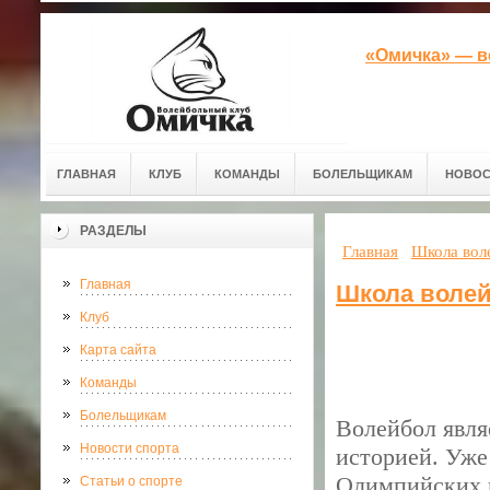
«Омичка» — в
ГЛАВНАЯ
КЛУБ
КОМАНДЫ
БОЛЕЛЬЩИКАМ
НОВОС
РАЗДЕЛЫ
Главная
Школа воле
Главная
Школа волей
Клуб
Карта сайта
Команды
Болельщикам
Волейбол явля
Новости спорта
историей. Уже
Олимпийских и
Статьи о спорте