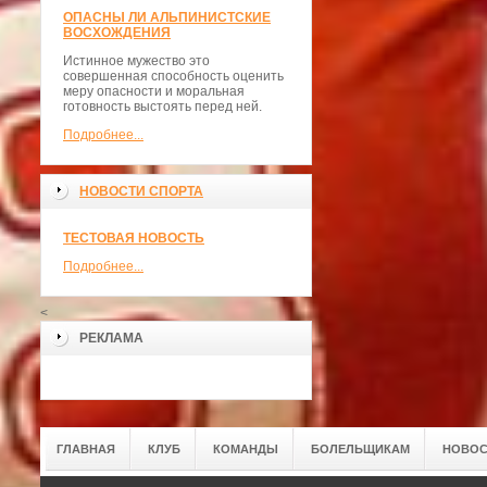
ОПАСНЫ ЛИ АЛЬПИНИСТСКИЕ
ВОСХОЖДЕНИЯ
Истинное мужество это
совершенная способность оценить
меру опасности и моральная
готовность выстоять перед ней.
Подробнее...
НОВОСТИ СПОРТА
ТЕСТОВАЯ НОВОСТЬ
Подробнее...
<
РЕКЛАМА
ГЛАВНАЯ
КЛУБ
КОМАНДЫ
БОЛЕЛЬЩИКАМ
НОВОС