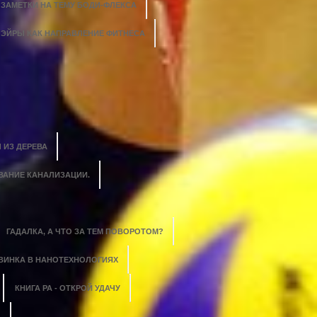
ЗАМЕТКИ НА ТЕМУ БОДИ-ФЛЕКСА
ЭЙРЫ КАК НАПРАВЛЕНИЕ ФИТНЕСА
 ИЗ ДЕРЕВА
ВАНИЕ КАНАЛИЗАЦИИ.
ГАДАЛКА, А ЧТО ЗА ТЕМ ПОВОРОТОМ?
ВИНКА В НАНОТЕХНОЛОГИЯХ
КНИГА РА - ОТКРОЙ УДАЧУ
?