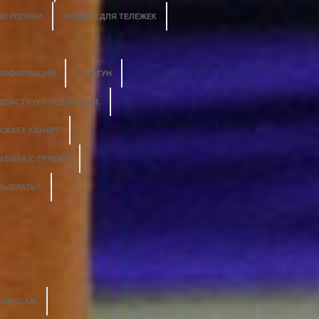
Е РОЛИКИ
КОЛЕСА ДЛЯ ТЕЛЕЖЕК
 АФФИРМАЦИЙ
О ЦИГУН
 ДЕЙСТВУЕТ МЕДИТАЦИЯ.
СКАЕТ КАНАТ?
АБОТА С ГРУШЕЙ
 ВЫБРАТЬ?
Й МАССАЖ