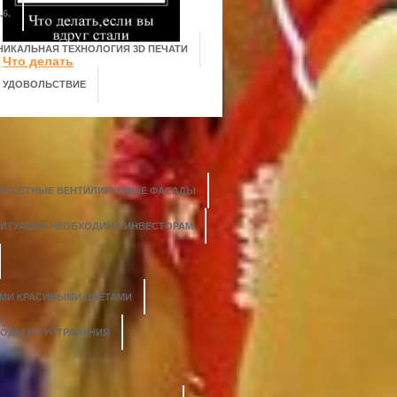
6.
НИКАЛЬНАЯ ТЕХНОЛОГИЯ 3D ПЕЧАТИ
Что делать
О УДОВОЛЬСТВИЕ
АССЕТНЫЕ ВЕНТИЛИРУЕМЫЕ ФАСАДЫ
СИТУАЦИИ НЕОБХОДИМА ИНВЕСТОРАМ
ЫМИ КРАСИВЫМИ ЦВЕТАМИ
ТОДЫ ИХ УСТРАНЕНИЯ