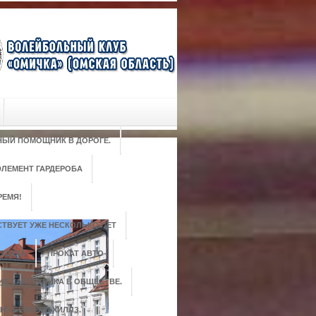
РНЫЙ ПОМОЩНИК В ДОРОГЕ.
ЛЕМЕНТ ГАРДЕРОБА
РЕМЯ!
ТВУЕТ УЖЕ НЕСКОЛЬКО ЛЕТ
ЗДУХА
ПРОКАТ АВТО
ИЕ САНТЕХНИКА В ОБЩЕСТВЕ.
ИЗ БЕВЕРЛИ-ХИЛЛЗ.